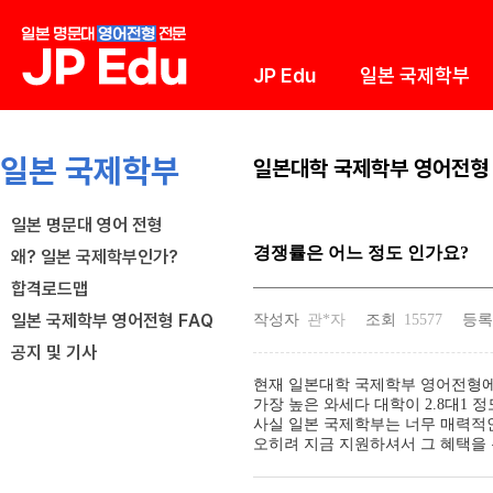
JP Edu
일본 국제학부
일본 국제학부
일본대학 국제학부 영어전형 
일본 명문대 영어 전형
경쟁률은 어느 정도 인가요?
왜? 일본 국제학부인가?
합격로드맵
일본 국제학부 영어전형 FAQ
작성자
관*자
조회
15577
등록
공지 및 기사
현재 일본대학 국제학부 영어전형에
가장 높은 와세다 대학이 2.8대1 
사실 일본 국제학부는 너무 매력적인
오히려 지금 지원하셔서 그 혜택을