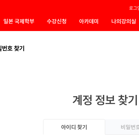
로그
일본 국제학부
수강신청
아카데미
나의강의실
밀번호 찾기
계정 정보 찾기
아이디 찾기
비밀번호